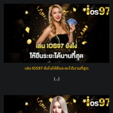
เล่น IOS97 ยังไงให้ยืนระยะได้นานที่สุด
[...]