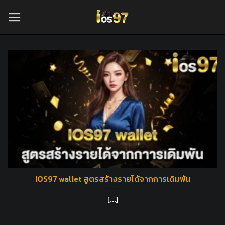
Skip
to
content
IOS97 wallet สูตรสร้างรายได้จากการเดิมพัน
[...]