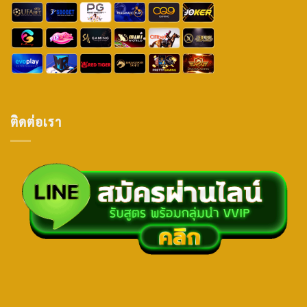
ติดต่อเรา