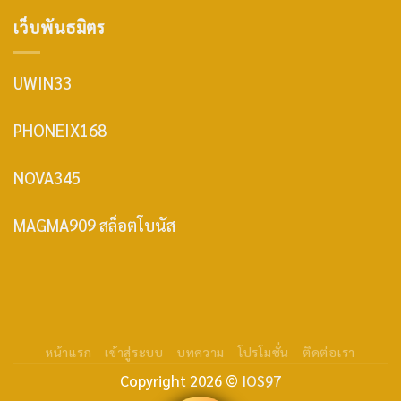
เว็บพันธมิตร
UWIN33
PHONEIX168
NOVA345
MAGMA909 สล็อตโบนัส
หน้าแรก
เข้าสู่ระบบ
บทความ
โปรโมชั่น
ติดต่อเรา
Copyright 2026 ©
IOS97