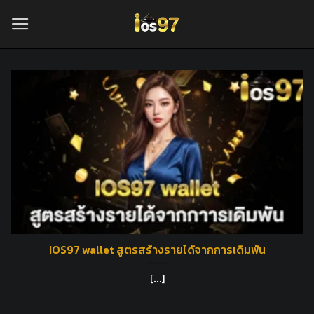
Skip
to
content
IOS97 wallet สูตรสร้างรายได้จากการเดิมพัน
[...]